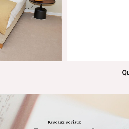
Qu
Réseaux sociaux