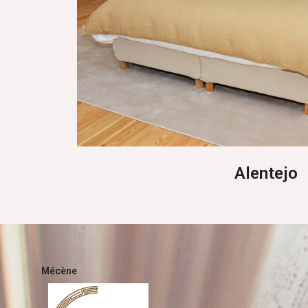
Alentejo
Mécène