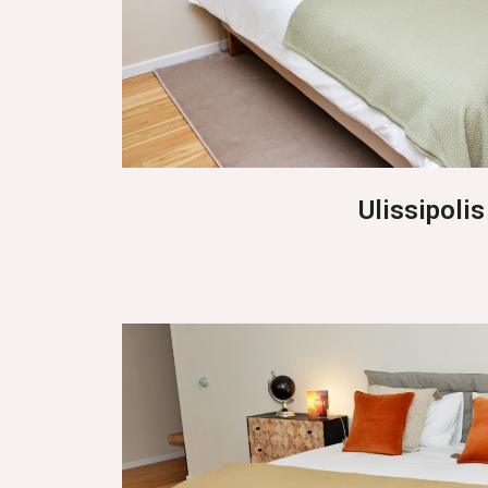
Ulissipolis