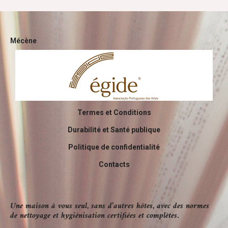
Mécène
Termes et Conditions
Durabilité et Santé publique
Politique de confidentialité
Contacts
Une maison à vous seul, sans d’autres hôtes, avec des normes
de nettoyage et hygiénisation certifiées et complètes.