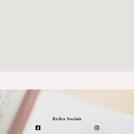
Redes Sociais