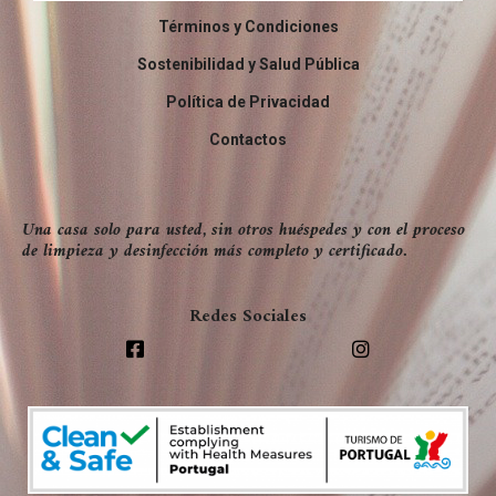
Términos y Condiciones
Sostenibilidad y Salud Pública
Política de Privacidad
Contactos
Una casa solo para usted, sin otros huéspedes y con el proceso
de limpieza y desinfección más completo y certificado.
Redes Sociales