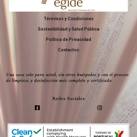
Términos y Condiciones
Sostenibilidad y Salud Pública
Política de Privacidad
Contactos
Una casa solo para usted, sin otros huéspedes y con el proceso
de limpieza y desinfección más completo y certificado.
Redes Sociales