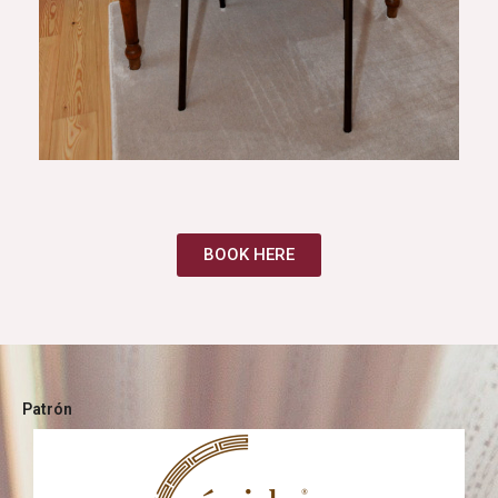
BOOK HERE
Patrón